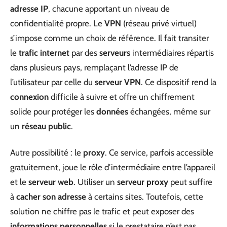
adresse IP
, chacune apportant un niveau de
confidentialité propre. Le
VPN
(réseau privé virtuel)
s’impose comme un choix de référence. Il fait transiter
le
trafic internet
par des
serveurs
intermédiaires répartis
dans plusieurs pays, remplaçant l’adresse IP de
l’utilisateur par celle du
serveur VPN
. Ce dispositif rend la
connexion
difficile à suivre et offre un chiffrement
solide pour protéger les
données
échangées, même sur
un
réseau public
.
Autre possibilité : le
proxy
. Ce service, parfois accessible
gratuitement, joue le rôle d’intermédiaire entre l’appareil
et le
serveur web
. Utiliser un
serveur proxy
peut suffire
à
cacher son adresse
à certains sites. Toutefois, cette
solution ne chiffre pas le trafic et peut exposer des
informations personnelles
si le prestataire n’est pas