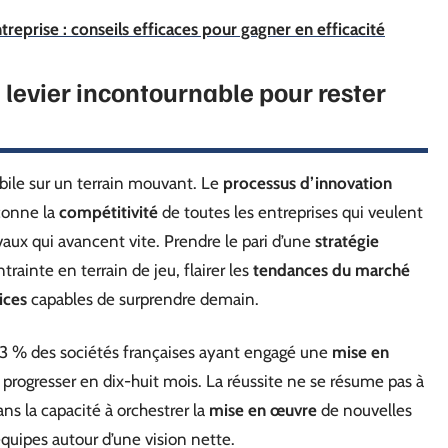
reprise : conseils efficaces pour gagner en efficacité
n levier incontournable pour rester
obile sur un terrain mouvant. Le
processus d’innovation
açonne la
compétitivité
de toutes les entreprises qui veulent
vaux qui avancent vite. Prendre le pari d’une
stratégie
rainte en terrain de jeu, flairer les
tendances du marché
ices
capables de surprendre demain.
 53 % des sociétés françaises ayant engagé une
mise en
 progresser en dix-huit mois. La réussite ne se résume pas à
ans la capacité à orchestrer la
mise en œuvre
de nouvelles
équipes autour d’une vision nette.