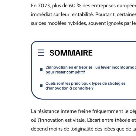
En 2023, plus de 60 % des entreprises européen
immédiat sur leur rentabilité. Pourtant, certain
sur des modèles hybrides, souvent ignorés par le
SOMMAIRE
L’innovation en entreprise : un levier incontourna
pour rester compétitif
Quels sont les principaux types de stratégies
d’innovation à connaître ?
La résistance interne freine fréquemment le dé
où l’innovation est vitale. L’écart entre théorie e
dépend moins de l’originalité des idées que de l