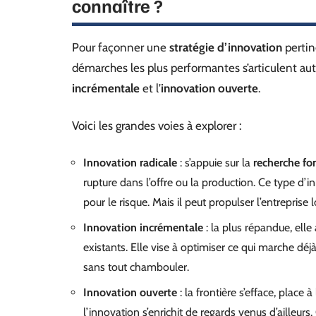
connaître ?
Pour façonner une
stratégie d’innovation
pertin
démarches les plus performantes s’articulent autou
incrémentale
et l’
innovation ouverte
.
Voici les grandes voies à explorer :
Innovation radicale
: s’appuie sur la
recherche f
rupture dans l’offre ou la production. Ce type d
pour le risque. Mais il peut propulser l’entreprise
Innovation incrémentale
: la plus répandue, ell
existants. Elle vise à optimiser ce qui marche dé
sans tout chambouler.
Innovation ouverte
: la frontière s’efface, place à
l’innovation s’enrichit de regards venus d’ailleurs.