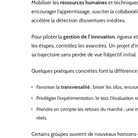
Mobiliser les
ressources humaines
et techniques 
encourager l’apprentissage, susciter la collaboratio
accélère la détection d’ouvertures inédites.
Pour piloter la
gestion de l’innovation
, rigueur e
les étapes, contrôlez les avancées. Un projet d’i
sa trajectoire sans perdre de vue l’objectif initial.
Quelques pratiques concrètes font la différence 
Favoriser la
transversalité
: briser les silos, enco
Privilégier l’expérimentation, le test, l’évaluation ré
Prendre en compte les retours du marché : une i
réels.
Certains groupes ouvrent de nouveaux horizons 