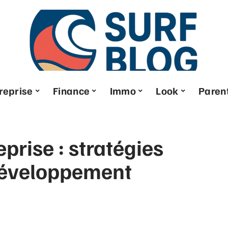
reprise
Finance
Immo
Look
Parent
prise : stratégies
 développement