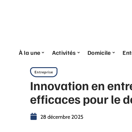
À la une
Activités
Domicile
Ent
Entreprise
Innovation en entre
efficaces pour le
28 décembre 2025