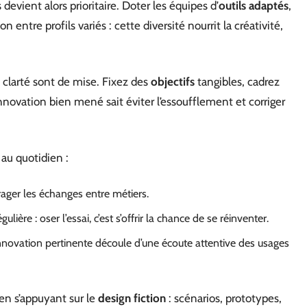
devient alors prioritaire. Doter les équipes d’
outils adaptés
,
n entre profils variés : cette diversité nourrit la créativité,
t clarté sont de mise. Fixez des
objectifs
tangibles, cadrez
nnovation bien mené sait éviter l’essoufflement et corriger
au quotidien :
urager les échanges entre métiers.
gulière : oser l’essai, c’est s’offrir la chance de se réinventer.
nnovation pertinente découle d’une écoute attentive des usages
en s’appuyant sur le
design fiction
: scénarios, prototypes,