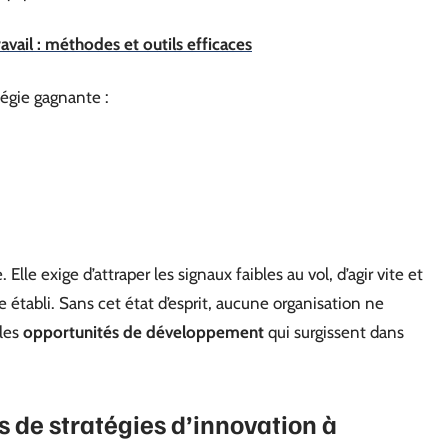
avail : méthodes et outils efficaces
atégie gagnante :
lle exige d’attraper les signaux faibles au vol, d’agir vite et
e établi. Sans cet état d’esprit, aucune organisation ne
 les
opportunités de développement
qui surgissent dans
s de stratégies d’innovation à