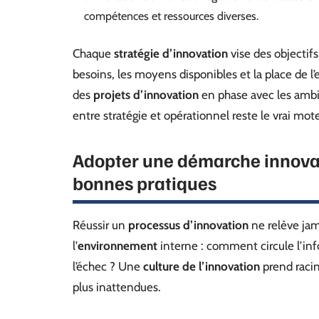
compétences et ressources diverses.
Chaque
stratégie d’innovation
vise des objectifs 
besoins, les moyens disponibles et la place de l’
des
projets d’innovation
en phase avec les ambi
entre stratégie et opérationnel reste le vrai mot
Adopter une démarche innovant
bonnes pratiques
Réussir un
processus d’innovation
ne relève jam
l’
environnement
interne : comment circule l’info
l’échec ? Une
culture de l’innovation
prend racin
plus inattendues.