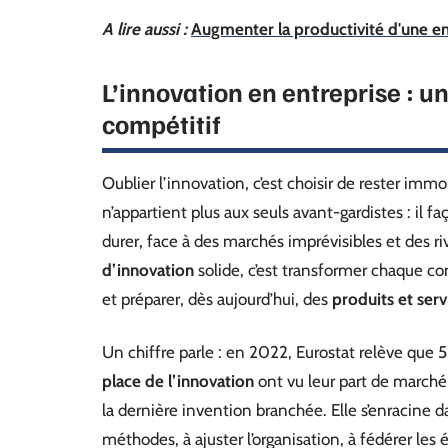
A lire aussi :
Augmenter la productivité d'une ent
L’innovation en entreprise : u
compétitif
Oublier l’innovation, c’est choisir de rester imm
n’appartient plus aux seuls avant-gardistes : il f
durer, face à des marchés imprévisibles et des ri
d’innovation
solide, c’est transformer chaque cont
et préparer, dès aujourd’hui, des
produits et serv
Un chiffre parle : en 2022, Eurostat relève que
place de l’innovation
ont vu leur part de marché
la dernière invention branchée. Elle s’enracine d
méthodes, à ajuster l’organisation, à fédérer les 