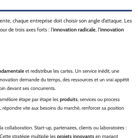
ente, chaque entreprise doit choisir son angle d’attaque. Les
r de trois axes forts : l’
innovation radicale
, l’
innovation
ondamentale
et redistribue les cartes. Un service inédit, une
’innovation demande du temps, des ressources et un vrai appétit
 loin devant ses concurrents.
e améliore étape par étape les
produits
, services ou process
jà, répondre vite aux besoins du marché, renforcer sa position
 la collaboration. Start-up, partenaires, clients ou laboratoires :
 Cette stratégie multiplie les
projets innovants
en mariant