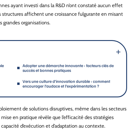
nes ayant investi dans la R&D n’ont constaté aucun effet
es structures affichent une croissance fulgurante en misant
s grandes organisations.
ble
Adopter une démarche innovante : facteurs clés de
succès et bonnes pratiques
Vers une culture d’innovation durable : comment
encourager l’audace et l’expérimentation ?
ploiement de solutions disruptives, même dans les secteurs
t mise en pratique révèle que l’efficacité des stratégies
a capacité d’exécution et d’adaptation au contexte.