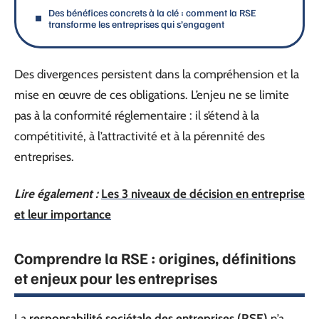
Des bénéfices concrets à la clé : comment la RSE
transforme les entreprises qui s’engagent
Des divergences persistent dans la compréhension et la
mise en œuvre de ces obligations. L’enjeu ne se limite
pas à la conformité réglementaire : il s’étend à la
compétitivité, à l’attractivité et à la pérennité des
entreprises.
Lire également :
Les 3 niveaux de décision en entreprise
et leur importance
Comprendre la RSE : origines, définitions
et enjeux pour les entreprises
La
responsabilité sociétale des entreprises (RSE)
n’a