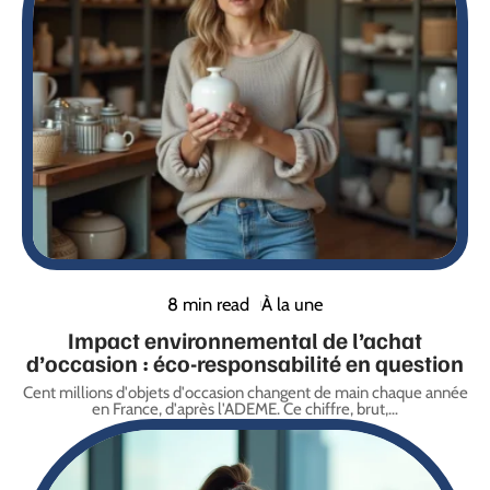
8 min read
À la une
Impact environnemental de l’achat
d’occasion : éco-responsabilité en question
Cent millions d'objets d'occasion changent de main chaque année
en France, d'après l'ADEME. Ce chiffre, brut,
…