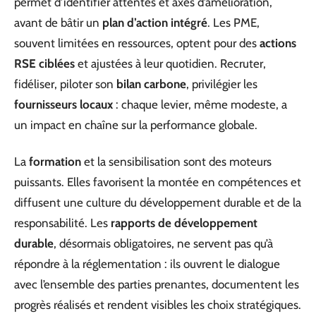
permet d’identifier attentes et axes d’amélioration,
avant de bâtir un
plan d’action intégré
. Les PME,
souvent limitées en ressources, optent pour des
actions
RSE ciblées
et ajustées à leur quotidien. Recruter,
fidéliser, piloter son
bilan carbone
, privilégier les
fournisseurs locaux
: chaque levier, même modeste, a
un impact en chaîne sur la performance globale.
La
formation
et la sensibilisation sont des moteurs
puissants. Elles favorisent la montée en compétences et
diffusent une culture du développement durable et de la
responsabilité. Les
rapports de développement
durable
, désormais obligatoires, ne servent pas qu’à
répondre à la réglementation : ils ouvrent le dialogue
avec l’ensemble des parties prenantes, documentent les
progrès réalisés et rendent visibles les choix stratégiques.