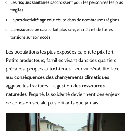
Les
risques sanitaires
s’accroissent pour les personnes les plus
fragiles
La
productivité agricole
chute dans de nombreuses régions
La
ressource en eau
se fait plus rare, entraînant de fortes
tensions sur son accès
Les populations les plus exposées paient le prix fort.
Petits producteurs, familles vivant dans des quartiers
précaires, peuples autochtones : leur vulnérabilité face
aux
conséquences des changements climatiques
aggrave les fractures. La gestion des
ressources
naturelles
, l’équité, la solidarité deviennent des enjeux
de cohésion sociale plus brûlants que jamais.