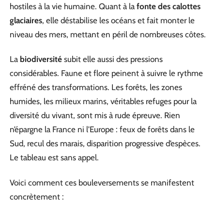
hostiles à la vie humaine. Quant à la
fonte des calottes
glaciaires
, elle déstabilise les océans et fait monter le
niveau des mers, mettant en péril de nombreuses côtes.
La
biodiversité
subit elle aussi des pressions
considérables. Faune et flore peinent à suivre le rythme
effréné des transformations. Les forêts, les zones
humides, les milieux marins, véritables refuges pour la
diversité du vivant, sont mis à rude épreuve. Rien
n’épargne la France ni l’Europe : feux de forêts dans le
Sud, recul des marais, disparition progressive d’espèces.
Le tableau est sans appel.
Voici comment ces bouleversements se manifestent
concrètement :