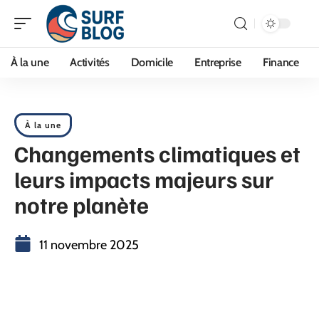
À la une
Activités
Domicile
Entreprise
Finance
À la une
Changements climatiques et
leurs impacts majeurs sur
notre planète
11 novembre 2025