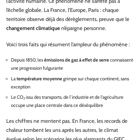
l’activité humaine. Ce phénomène ne s’arrête pas à
l’échelle globale. La France, l’Europe, Paris : chaque
territoire observe déjà des dérèglements, preuve que le
changement climatique
n’épargne personne.
Voici trois faits qui résument l’ampleur du phénomène :
Depuis 1850, les
émissions de gaz à effet de serre
connaissent
une progression fulgurante
La
température moyenne
grimpe sur chaque continent, sans
exception
Le CO₂ issu des transports, de l’industrie et de l’agriculture
occupe une place centrale dans ce déséquilibre
Les chiffres ne mentent pas. En France, les records de
chaleur tombent les uns après les autres, le climat
évolue selon les scénarios les plus alarmants du GIEC.