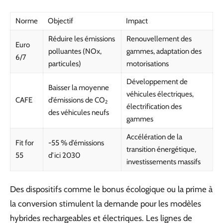
Norme
Objectif
Impact
Réduire les émissions
Renouvellement des
Euro
polluantes (NOx,
gammes, adaptation des
6/7
particules)
motorisations
Développement de
Baisser la moyenne
véhicules électriques,
CAFE
d’émissions de CO₂
électrification des
des véhicules neufs
gammes
Accélération de la
Fit for
-55 % d’émissions
transition énergétique,
55
d’ici 2030
investissements massifs
Des dispositifs comme le bonus écologique ou la prime à
la conversion stimulent la demande pour les modèles
hybrides rechargeables et électriques. Les lignes de