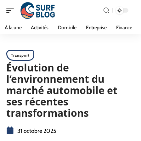
À la une
Activités
Domicile
Entreprise
Finance
Transport
Évolution de
l’environnement du
marché automobile et
ses récentes
transformations
31 octobre 2025